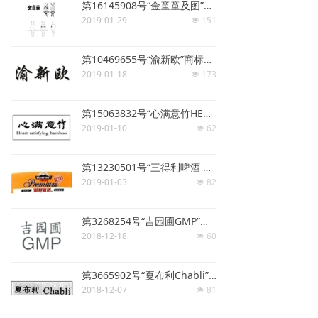
第16145908号“金童童及图”商标驳回复审案
2019-01-29
151
넶
第10469655号“渝新欧”商标无效宣告案
2019-01-18
173
넶
第15063832号“心满意竹HEART SATISFYING BAMBOO”商标驳回复审案
2019-01-10
62
넶
第13230501号“三得利啤酒 新鲜直送 当日生产 冷藏配送及图”商标驳回复审案
2019-01-03
82
넶
第3268254号“吉园圃GMP”商标争议案
2018-12-18
60
넶
第3665902号“夏布利Chabli”商标争议案
2018-12-07
81
넶