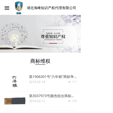
끀
湖北海峰知识产权代理有限公司
商标维权
第1906301号“六年根”商标争议案
2019-02-18
171
넶
第3037973号颜色组合商标驳回复审案
2019-02-12
196
넶