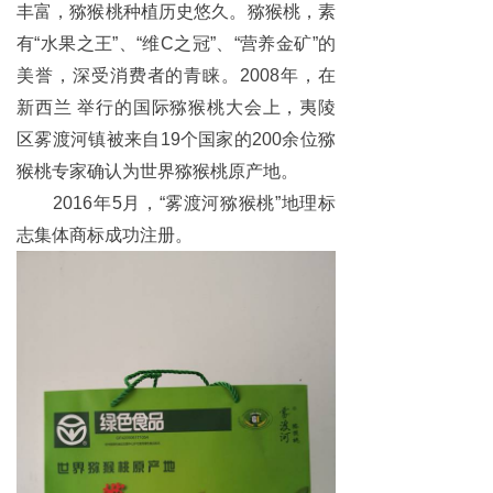
丰富，猕猴桃种植历史悠久。猕猴桃，素
有“水果之王”、“维C之冠”、“营养金矿”的
美誉，深受消费者的青睐。2008年，在
新西兰 举行的国际猕猴桃大会上，夷陵
区雾渡河镇被来自19个国家的200余位猕
猴桃专家确认为世界猕猴桃原产地。
2016年5月，“雾渡河猕猴桃”地理标
志集体商标成功注册。